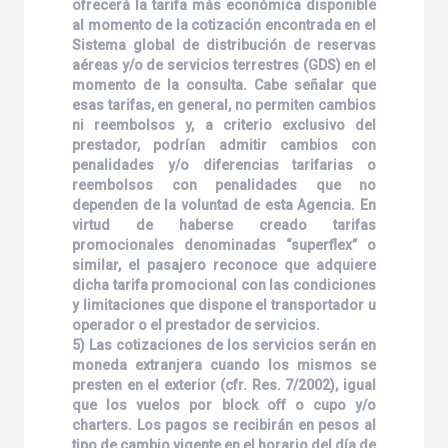
ofrecerá la tarifa más económica disponible
al momento de la cotización encontrada en el
Sistema global de distribución de reservas
aéreas y/o de servicios terrestres (GDS) en el
momento de la consulta. Cabe señalar que
esas tarifas, en general, no permiten cambios
ni reembolsos y, a criterio exclusivo del
prestador, podrían admitir cambios con
penalidades y/o diferencias tarifarias o
reembolsos con penalidades que no
dependen de la voluntad de esta Agencia. En
virtud de haberse creado tarifas
promocionales denominadas “superflex” o
similar, el pasajero reconoce que adquiere
dicha tarifa promocional con las condiciones
y limitaciones que dispone el transportador u
operador o el prestador de servicios.
5) Las cotizaciones de los servicios serán en
moneda extranjera cuando los mismos se
presten en el exterior (cfr. Res. 7/2002), igual
que los vuelos por block off o cupo y/o
charters. Los pagos se recibirán en pesos al
tipo de cambio vigente en el horario del día de