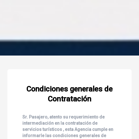
Condiciones generales de
Contratación
Sr. Pasajero, atento su requerimiento de
intermediación en la contratación de
servicios turísticos , esta Agencia cumple en
informarle las condiciones generales de