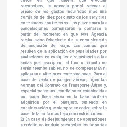
casos en que hubiera que efectuar
reembolsos, la agencia podrá retener el
precio de los gastos incurridos más una
comisión del diez por ciento de los servicios
contratados con terceros. Los plazos para las
cancelaciones comenzarán a contarse a
partir del momento en que esta Agencia
reciba aviso fehaciente de la comunicación
de anulación del viaje. Las sumas que
resulten de la aplicación de penalidades por
anulaciones en cualquier circunstancia o las
señas por inscripción al tour o circuito no
serán reembolsables, no se compensarán ni
aplicarán a ulteriores contrataciones. Para el
caso de venta de pasajes aéreos, rigen las
normas del Contrato de Transporte Aéreo y,
especialmente las condiciones establecidas
por cada línea aérea en la base tarifaria
adquirida por el pasajero, teniendo en
consideración que siempre se cotiza sobre la
base de la tarifa más baja con restricciones.
2) En caso de desistimientos de operaciones
a crédito no tendrán reembolso los importes