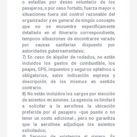
o estadías por deseo voluntario de los
pasajeros, o por caso fortuito, fuerza mayor o
situaciones fuera del control razonable del
organizador y en general de ningún concepto
que no se encuentre específicamente
detallado en el itinerario correspondiente,
tampoco situaciones de encontrarse varado
por causas sanitarias dispuesto por
autoridades gubernamentales;
7) En caso de alquiler de rodados, no están
incluidos los gastos de combustible, los
peajes, GPS, impuestos y seguros optativos u
obligatorios, salvo indicación expresa y
descripción de los mismos en sentido
contrario.
8) No están incluidos los cargos por elección
de asientos en aviones. La agencia se limitará
a solicitar a la aerolínea la ubicación
preferida por el pasajero -que puede o no
tener un costo adicional-, pero no garantiza
que la aerolínea adjudique los asientos
solicitados;
9) Servicio de asistencia al viajero. Es