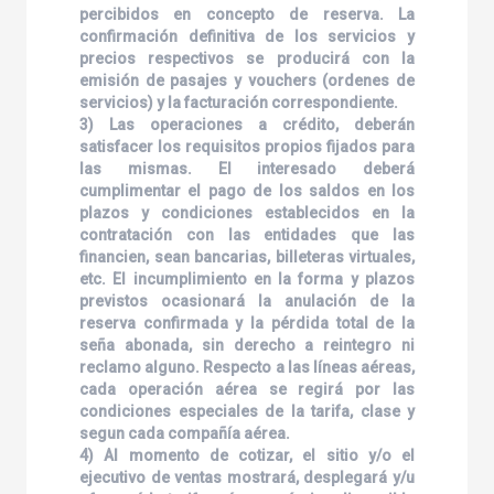
percibidos en concepto de reserva. La
confirmación definitiva de los servicios y
precios respectivos se producirá con la
emisión de pasajes y vouchers (ordenes de
servicios) y la facturación correspondiente.
3) Las operaciones a crédito, deberán
satisfacer los requisitos propios fijados para
las mismas. El interesado deberá
cumplimentar el pago de los saldos en los
plazos y condiciones establecidos en la
contratación con las entidades que las
financien, sean bancarias, billeteras virtuales,
etc. El incumplimiento en la forma y plazos
previstos ocasionará la anulación de la
reserva confirmada y la pérdida total de la
seña abonada, sin derecho a reintegro ni
reclamo alguno. Respecto a las líneas aéreas,
cada operación aérea se regirá por las
condiciones especiales de la tarifa, clase y
segun cada compañía aérea.
4) Al momento de cotizar, el sitio y/o el
ejecutivo de ventas mostrará, desplegará y/u