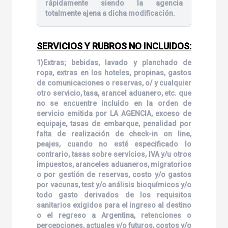
rápidamente siendo la agencia
totalmente ajena a dicha modificación.
SERVICIOS Y RUBROS NO INCLUIDOS:
1)Extras; bebidas, lavado y planchado de
ropa, extras en los hoteles, propinas, gastos
de comunicaciones o reservas, o/ y cualquier
otro servicio, tasa, arancel aduanero, etc. que
no se encuentre incluido en la orden de
servicio emitida por LA AGENCIA, exceso de
equipaje, tasas de embarque, penalidad por
falta de realización de check-in on line,
peajes, cuando no esté especificado lo
contrario, tasas sobre servicios, IVA y/u otros
impuestos, aranceles aduaneros, migratorios
o por gestión de reservas, costo y/o gastos
por vacunas, test y/o análisis bioquímicos y/o
todo gasto derivados de los requisitos
sanitarios exigidos para el ingreso al destino
o el regreso a Argentina, retenciones o
percepciones, actuales y/o futuros, costos y/o