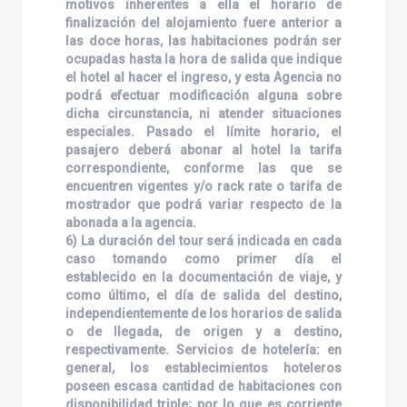
motivos inherentes a ella el horario de
finalización del alojamiento fuere anterior a
las doce horas, las habitaciones podrán ser
ocupadas hasta la hora de salida que indique
el hotel al hacer el ingreso, y esta Agencia no
podrá efectuar modificación alguna sobre
dicha circunstancia, ni atender situaciones
especiales. Pasado el límite horario, el
pasajero deberá abonar al hotel la tarifa
correspondiente, conforme las que se
encuentren vigentes y/o rack rate o tarifa de
mostrador que podrá variar respecto de la
abonada a la agencia.
6) La duración del tour será indicada en cada
caso tomando como primer día el
establecido en la documentación de viaje, y
como último, el día de salida del destino,
independientemente de los horarios de salida
o de llegada, de origen y a destino,
respectivamente. Servicios de hotelería: en
general, los establecimientos hoteleros
poseen escasa cantidad de habitaciones con
disponibilidad triple; por lo que es corriente